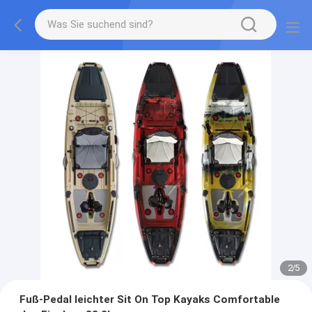
2
/
5
Fuß-Pedal leichter Sit On Top Kayaks Comfortable