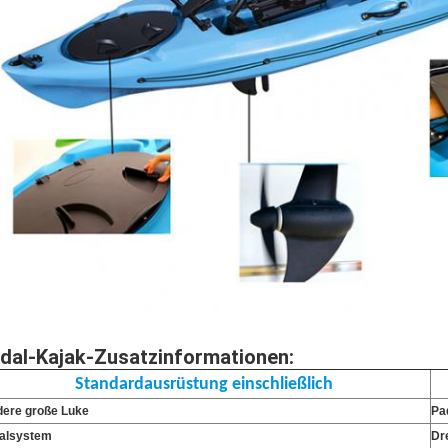
dal-Kajak-
Zusatzinformationen
:
Standardausrüstung einschließlich
dere große Luke
Pa
alsystem
Dr