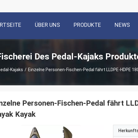
RTSEITE
ÜBER UNS
PRODUKTE
NEWS
Fischerei Des Pedal-Kajaks Produkt
Pedal-Kajaks
/
Einzelne Personen-Fischen-Pedal fährt LLDPE-HDPE 18
nzelne Personen-Fischen-Pedal fährt L
ayak Kayak
Herkunft