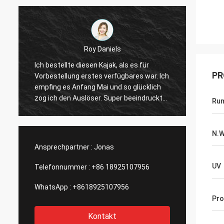
Roy Daniels
Ich bestellte diesen Kajak, als es für
Großer
PR
Vorbestellung erstes verfügbares war. Ich
Tonnen
empfing es Anfang Mai und so glücklich
Zusätz
zog ich den Auslöser. Super beeindruckt
supers
Rum
.
mit der Qualität des Kajaks von einer
Flosse
neuen Marke. Sein fasten Sie,
Er hat 
manövrierbar und hat Tonnen Bahnen und
Fische
N.
Stellen für Zusätze. Große Firma, großes
bestim
Ansprechpartner :
Jonas
Produkt! Danke!
UV
Telefonnummer :
+86 18925107956
WhatsApp :
+8618925107956
Pr
Kontakt