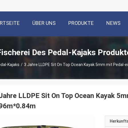
RTSEITE
ÜBER UNS
PRODUKTE
NEWS
Fischerei Des Pedal-Kajaks Produkt
edal-Kajaks
/
3 Jahre LLDPE Sit On Top Ocean Kayak 5mm mit Pedal-e
Jahre LLDPE Sit On Top Ocean Kayak 5mm
.96m*0.84m
Herkunft