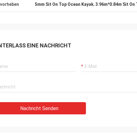
vorheben
5mm Sit On Top Ocean Kayak
,
3.96m*0.84m Sit On
NTERLASS EINE NACHRICHT
Nachricht Senden