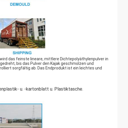
d das feinste lineare, mittlere Dichtepolyäthylenpulver in
 gedreht, bis das Pulver den Kajak geschmolzen und
lliert sorgfältig ab. Das Endprodukt ist ein leichtes und
nplastik- u. -kartonblatt u. Plastiktasche.