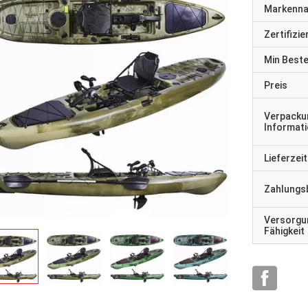
Markenn
Zertifizi
Min Best
Preis
Verpacku
Informat
Lieferzeit
Zahlungs
Versorgu
Fähigkeit