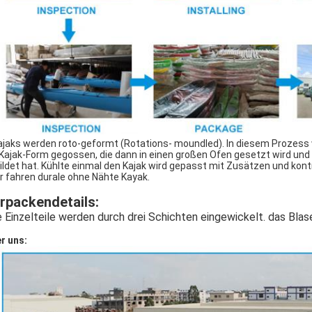
aks werden roto-geformt (Rotations- moundled). In diesem Prozess wir
 Kajak-Form gegossen, die dann in einen großen Ofen gesetzt wird und
ildet hat. Kühlte einmal den Kajak wird gepasst mit Zusätzen und kontro
r fahren durale ohne Nähte Kayak.
rpackendetails
:
e Einzelteile werden durch drei Schichten eingewickelt. das Blase
r uns: