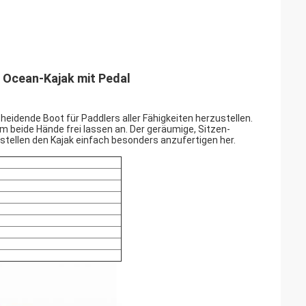
g Ocean-Kajak mit Pedal
cheidende Boot für Paddlers aller Fähigkeiten herzustellen.
 beide Hände frei lassen an. Der geräumige, Sitzen-
tellen den Kajak einfach besonders anzufertigen her.