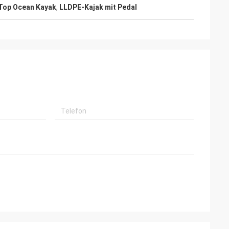
 Top Ocean Kayak
,
LLDPE-Kajak mit Pedal