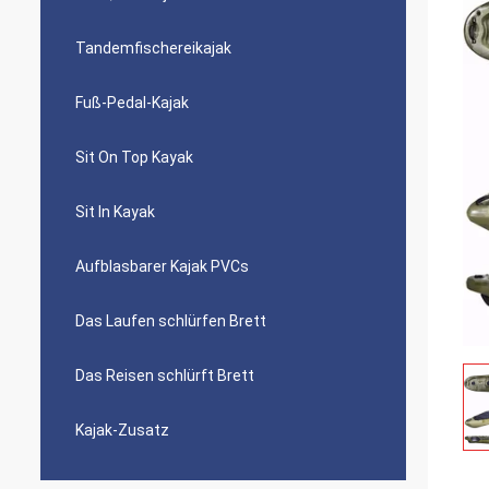
Tandemfischereikajak
Fuß-Pedal-Kajak
Sit On Top Kayak
Sit In Kayak
Aufblasbarer Kajak PVCs
Das Laufen schlürfen Brett
Das Reisen schlürft Brett
Kajak-Zusatz