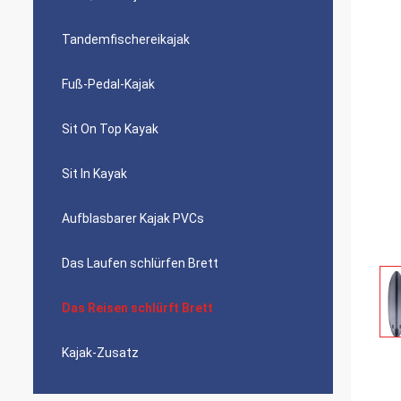
Tandemfischereikajak
Fuß-Pedal-Kajak
Sit On Top Kayak
Sit In Kayak
Aufblasbarer Kajak PVCs
Das Laufen schlürfen Brett
Das Reisen schlürft Brett
Kajak-Zusatz