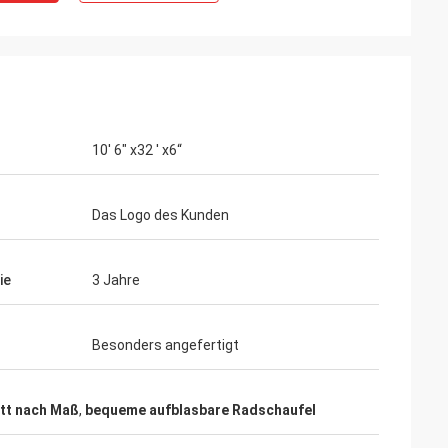
10' 6" x32 ' x6“
Das Logo des Kunden
ie
3 Jahre
Besonders angefertigt
tt nach Maß
,
bequeme aufblasbare Radschaufel