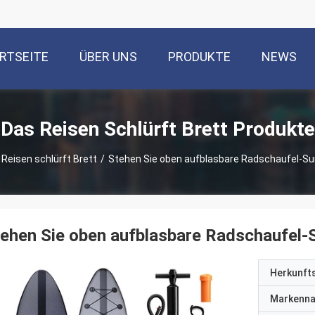
RTSEITE
ÜBER UNS
PRODUKTE
NEWS
Das Reisen Schlürft Brett Produkte
Reisen schlürft Brett
/
Stehen Sie oben aufblasbare Radschaufel-Su
ehen Sie oben aufblasbare Radschaufel-
Herkunft
Markenn