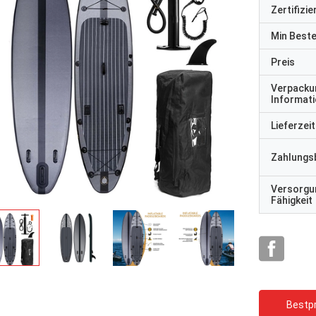
Zertifizi
Min Best
Preis
Verpacku
Informat
Lieferzeit
Zahlungs
Versorgu
Fähigkeit
Bestpr