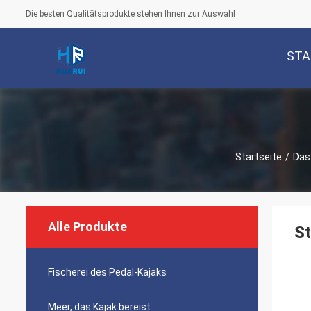
Die besten Qualitätsprodukte stehen Ihnen zur Auswahl
STA
Startseite
/
Das 
Alle Produkte
St
Fischerei des Pedal-Kajaks
Meer, das Kajak bereist