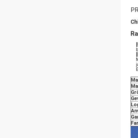
PR
Ch
Ra
Ma
Ma
Gr
Ge
Lo
An
Ga
Fa