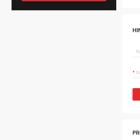
HI
PR