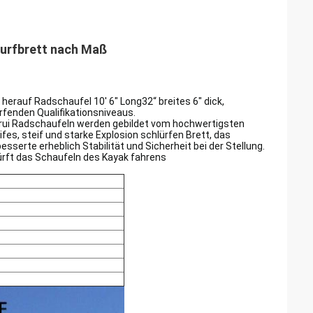
Surfbrett nach Maß
 herauf Radschaufel 10' 6" Long32“ breites 6" dick,
urfenden Qualifikationsniveaus.
ui Radschaufeln werden gebildet vom hochwertigsten
fes, steif und starke Explosion schlürfen Brett, das
sserte erheblich Stabilität und Sicherheit bei der Stellung.
lürft das Schaufeln des Kayak fahrens