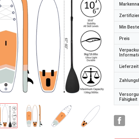
Markenn
Zertifizi
Min Best
Preis
Verpacku
Informat
Lieferzeit
Zahlungs
Versorgu
Fähigkeit