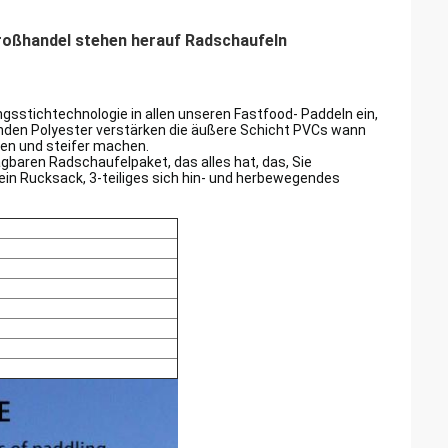
roßhandel stehen herauf Radschaufeln
gsstichtechnologie in allen unseren Fastfood- Paddeln ein,
enden Polyester verstärken die äußere Schicht PVCs wann
hen und steifer machen.
baren Radschaufelpaket, das alles hat, das, Sie
 ein Rucksack, 3-teiliges sich hin- und herbewegendes