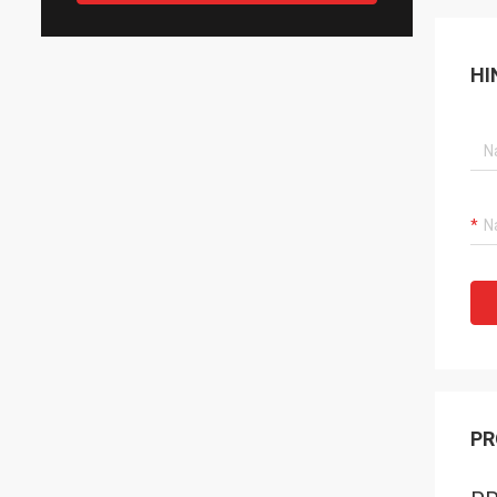
HI
PR