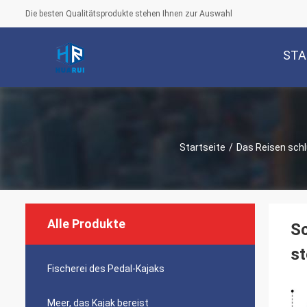
Die besten Qualitätsprodukte stehen Ihnen zur Auswahl
STA
Startseite
/
Das Reisen schl
Alle Produkte
Sc
st
Fischerei des Pedal-Kajaks
Meer, das Kajak bereist