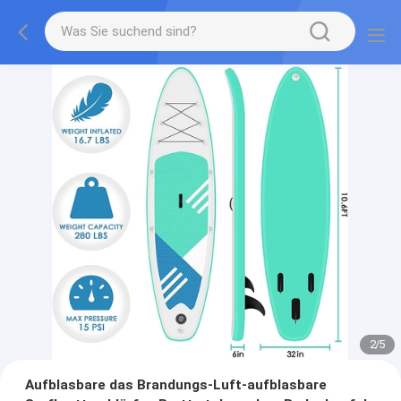
2
/
5
Aufblasbare das Brandungs-Luft-aufblasbare