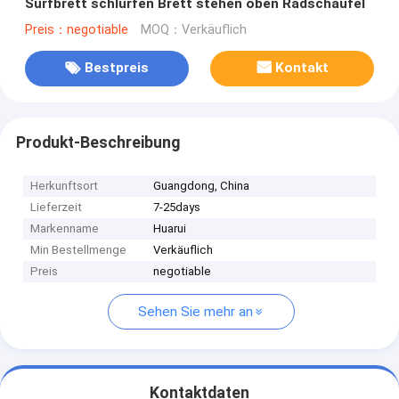
Surfbrett schlürfen Brett stehen oben Radschaufel
Preis：negotiable
MOQ：Verkäuflich
Bestpreis
Kontakt
Produkt-Beschreibung
Herkunftsort
Guangdong, China
Lieferzeit
7-25days
Markenname
Huarui
Min Bestellmenge
Verkäuflich
Preis
negotiable
Sehen Sie mehr an
Kontaktdaten