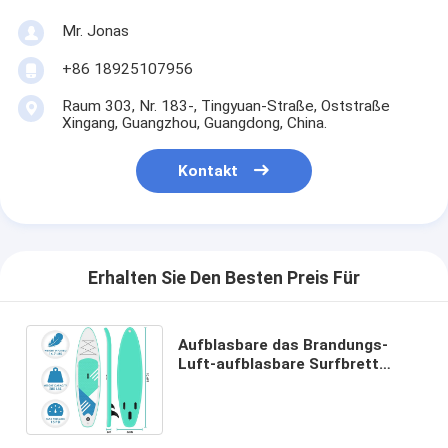
Mr. Jonas
+86 18925107956
Raum 303, Nr. 183-, Tingyuan-Straße, Oststraße
Xingang, Guangzhou, Guangdong, China.
Kontakt
Erhalten Sie Den Besten Preis Für
Aufblasbare das Brandungs-
Luft-aufblasbare Surfbrett
schlürfen Brett stehen oben
Radschaufel