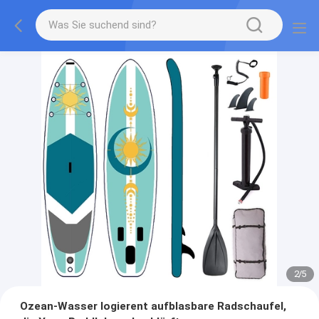
2
/
5
Ozean-Wasser logierent aufblasbare Radschaufel,