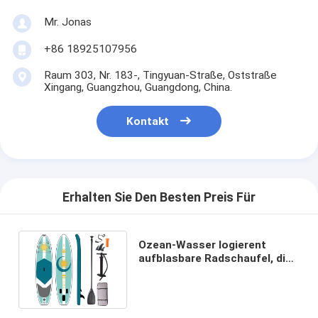
Mr. Jonas
+86 18925107956
Raum 303, Nr. 183-, Tingyuan-Straße, Oststraße
Xingang, Guangzhou, Guangdong, China.
Kontakt
Erhalten Sie Den Besten Preis Für
Ozean-Wasser logierent
aufblasbare Radschaufel, die
Yoga Paddleboard schlürft