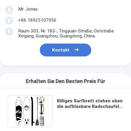
Mr. Jonas
+86 18925107956
Raum 303, Nr. 183-, Tingyuan-Straße, Oststraße
Xingang, Guangzhou, Guangdong, China.
Kontakt
Erhalten Sie Den Besten Preis Für
Billiges Surfbrett stehen oben
die aufblasbare Radschaufel
schlürfen Brett-Yoga