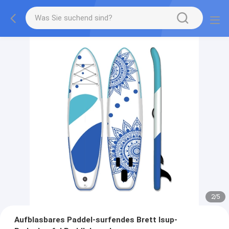
2
/
5
Aufblasbares Paddel-surfendes Brett Isup-