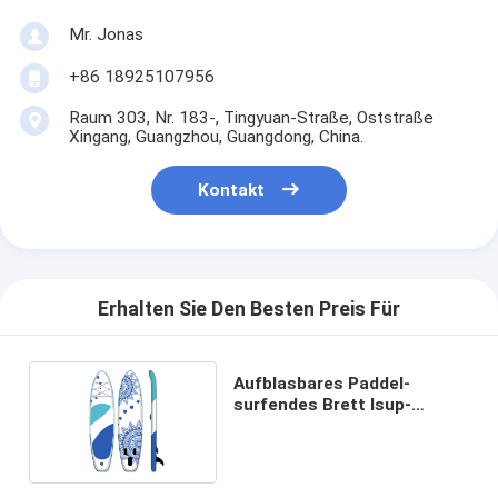
Mr. Jonas
+86 18925107956
Raum 303, Nr. 183-, Tingyuan-Straße, Oststraße
Xingang, Guangzhou, Guangdong, China.
Kontakt
Erhalten Sie Den Besten Preis Für
Aufblasbares Paddel-
surfendes Brett Isup-
Radschaufel Paddleboard