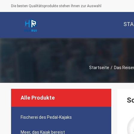
Die besten Qualitätsprodukte stehen Ihnen zur Auswahl
STA
Startseite
/
Das Reisen
Alle Produkte
So
Fischerei des Pedal-Kajaks
Meer, das Kajak bereist