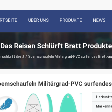
RTSEITE
ÜBER UNS
PRODUKTE
NEWS
Das Reisen Schlürft Brett Produkte
 schlürft Brett
/
Soemschaufeln Militärgrad-PVC surfendes Brett-au
emschaufeln Militärgrad-PVC surfendes 
Herkunft
Markenn