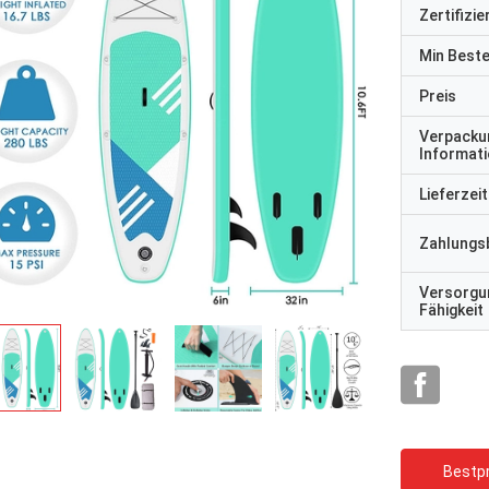
Zertifizi
Min Best
Preis
Verpacku
Informat
Lieferzeit
Zahlungs
Versorgu
Fähigkeit
Bestpr