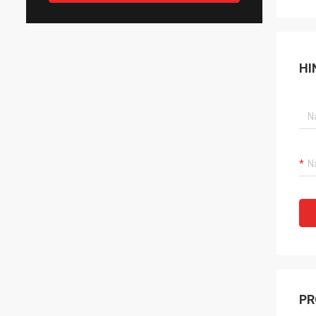
HI
PR