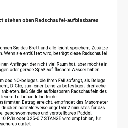
t stehen oben Radschaufel-aufblasbares
nnen Sie das Brett und alle leicht speichern, Zusätze
. Wenn sie entlüftet wird, beträgt diese Radschaufel
 einen Anfänger, der nicht viel Raum hat, aber möchte in
ögen oder gerade Spaß auf flachem Wasser haben
m des NO-beleges, die Ihren Fall abfängt, als Belege
cht; D-Clip, zum einer Leine zu befestigen; dreifache
anbieten, ließ Sie die aufblasbaren Radschaufeln des
euernd u. behandelnd leicht.
stimmten Betrag erreicht, empfindet das Manometer
 drücken normalerweise ungefähr 2 minustes für das
che; geschwommenes und verstellbares Paddel,
10 P/in oder 0.25-0.7 STANGE wird empfohlen, für
 sicheres gurtet