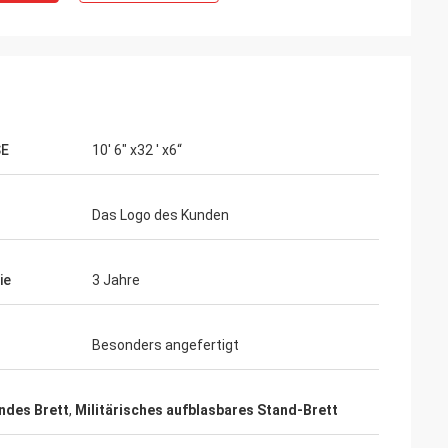
E
10' 6" x32 ' x6“
Das Logo des Kunden
ie
3 Jahre
Besonders angefertigt
ndes Brett
,
Militärisches aufblasbares Stand-Brett