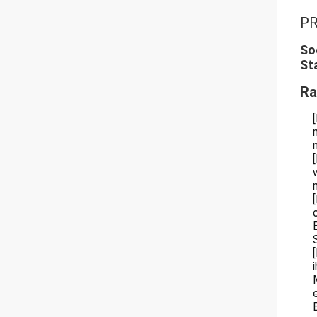
PR
So
St
Ra