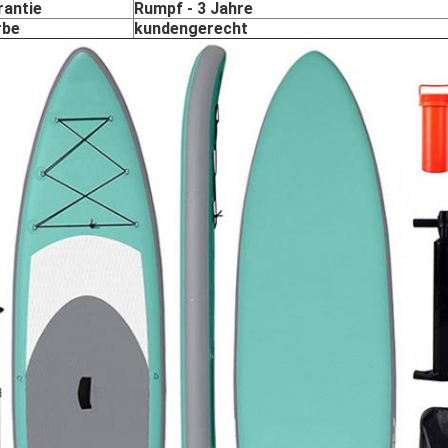
rantie
Rumpf - 3 Jahre
rbe
kundengerecht