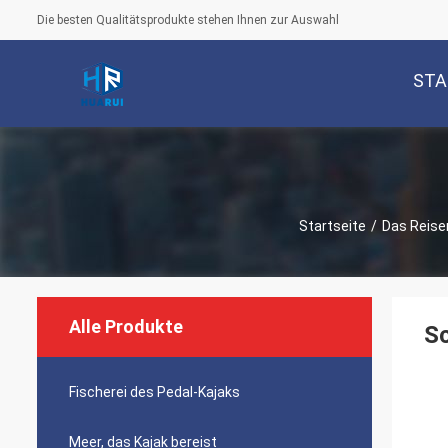
Die besten Qualitätsprodukte stehen Ihnen zur Auswahl
STA
Startseite
/
Das Reisen
Alle Produkte
Sc
Fischerei des Pedal-Kajaks
Meer, das Kajak bereist