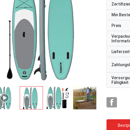
Zertifizi
Min Best
Preis
Verpacku
Informat
Lieferzeit
Zahlungs
Versorgu
Fähigkeit
Bestpr