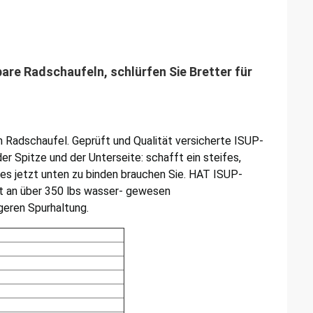
re Radschaufeln, schlürfen Sie Bretter für
um Radschaufel. Geprüft und Qualität versicherte ISUP-
er Spitze und der Unterseite: schafft ein steifes,
lles jetzt unten zu binden brauchen Sie. HAT ISUP-
üft an über 350 lbs wasser- gewesen
geren Spurhaltung.