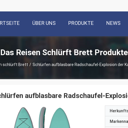
RTSEITE
ÜBER UNS
PRODUKTE
NEWS
Das Reisen Schlürft Brett Produkte
 schlürft Brett
/
Schlürfen aufblasbare Radschaufel-Explosion der K
hlürfen aufblasbare Radschaufel-Explos
Herkunft
Markenn