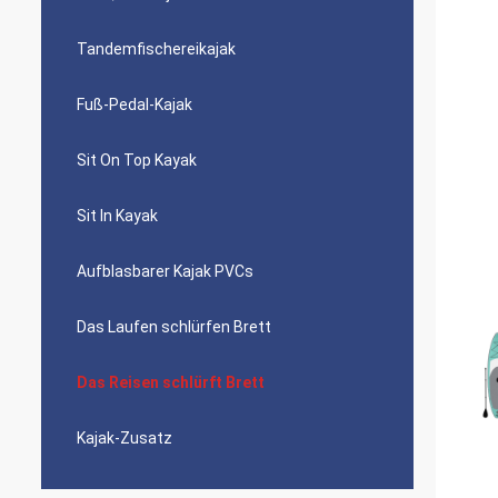
Tandemfischereikajak
Fuß-Pedal-Kajak
Sit On Top Kayak
Sit In Kayak
Aufblasbarer Kajak PVCs
Das Laufen schlürfen Brett
Das Reisen schlürft Brett
Kajak-Zusatz