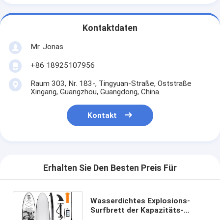
Kontaktdaten
Mr. Jonas
+86 18925107956
Raum 303, Nr. 183-, Tingyuan-Straße, Oststraße
Xingang, Guangzhou, Guangdong, China.
Kontakt
Erhalten Sie Den Besten Preis Für
Wasserdichtes Explosions-
Surfbrett der Kapazitäts-
264LBS für die kreuzende