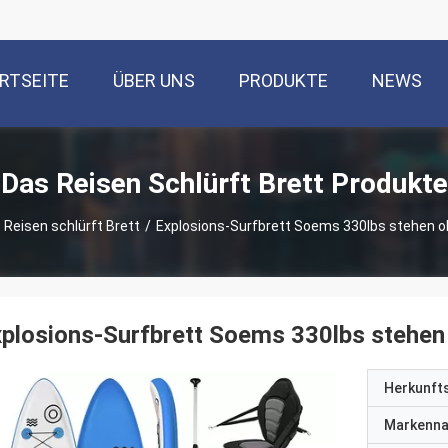
RTSEITE
ÜBER UNS
PRODUKTE
NEWS
Das Reisen Schlürft Brett Produkte
 Reisen schlürft Brett
/
Explosions-Surfbrett Soems 330lbs stehen 
plosions-Surfbrett Soems 330lbs stehen
Herkunft
Markenn