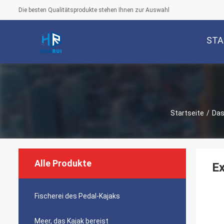
Die besten Qualitätsprodukte stehen Ihnen zur Auswahl
STA
Startseite
/
Das
Alle Produkte
Ex
Fischerei des Pedal-Kajaks
Meer, das Kajak bereist