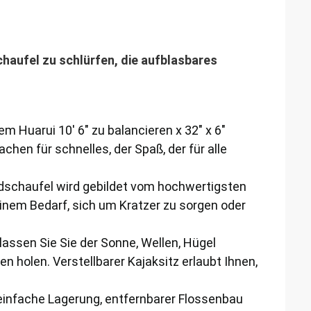
haufel zu schlürfen, die aufblasbares
m Huarui 10' 6" zu balancieren x 32" x 6"
hen für schnelles, der Spaß, der für alle
schaufel wird gebildet vom hochwertigsten
keinem Bedarf, sich um Kratzer zu sorgen oder
assen Sie Sie der Sonne, Wellen, Hügel
 holen. Verstellbarer Kajaksitz erlaubt Ihnen,
 einfache Lagerung, entfernbarer Flossenbau