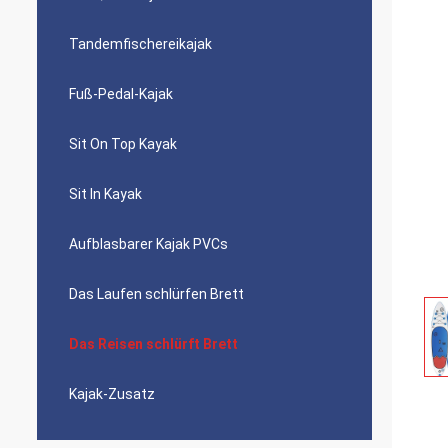
Tandemfischereikajak
Fuß-Pedal-Kajak
Sit On Top Kayak
Sit In Kayak
Aufblasbarer Kajak PVCs
Das Laufen schlürfen Brett
Das Reisen schlürft Brett
Kajak-Zusatz