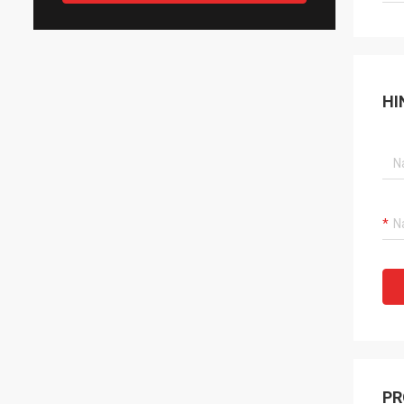
HI
PR