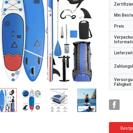
Zertifizi
Min Best
Preis
Verpacku
Informat
Lieferzeit
Zahlungs
Versorgu
Fähigkeit
Bestpr