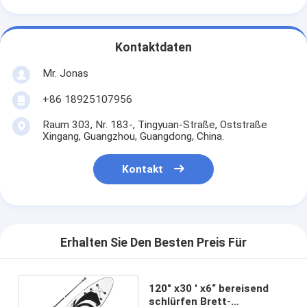
Kontaktdaten
Mr. Jonas
+86 18925107956
Raum 303, Nr. 183-, Tingyuan-Straße, Oststraße
Xingang, Guangzhou, Guangdong, China.
Kontakt
Erhalten Sie Den Besten Preis Für
120" x30 ' x6“ bereisend
schlürfen Brett-