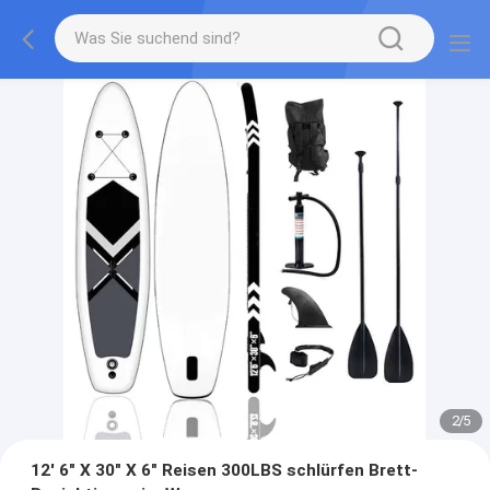
2
/
5
12' 6" X 30" X 6" Reisen 300LBS schlürfen Brett-