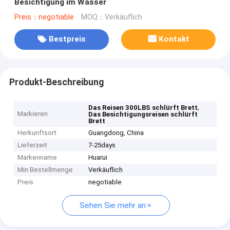
Besichtigung im Wasser
Preis：negotiable
MOQ：Verkäuflich
Bestpreis
Kontakt
Produkt-Beschreibung
,
Das Reisen 300LBS schlürft Brett
Markieren
Das Besichtigungsreisen schlürft
Brett
Herkunftsort
Guangdong, China
Lieferzeit
7-25days
Markenname
Huarui
Min Bestellmenge
Verkäuflich
Preis
negotiable
Sehen Sie mehr an