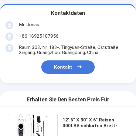
Kontaktdaten
Mr. Jonas
+86 18925107956
Raum 303, Nr. 183-, Tingyuan-Straße, Oststraße
Xingang, Guangzhou, Guangdong, China.
Kontakt
Erhalten Sie Den Besten Preis Für
12' 6" X 30" X 6" Reisen
300LBS schlürfen Brett-
Besichtigung im Wasser