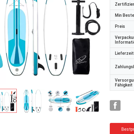
Zertifizi
Min Best
Preis
Verpacku
Informat
Lieferzeit
Zahlungs
Versorgu
Fähigkeit
Bestpr