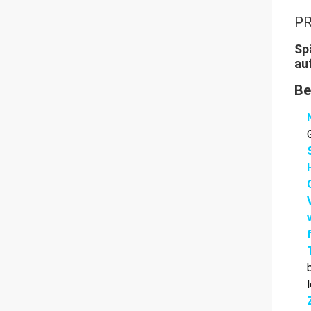
PR
Sp
au
Be