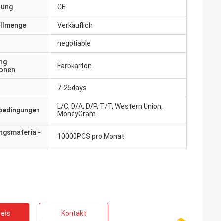
erung
CE
ellmenge
Verkäuflich
negotiable
ng
Farbkarton
ionen
7-25days
L/C, D/A, D/P, T/T, Western Union,
bedingungen
MoneyGram
ngsmaterial-
10000PCS pro Monat
eis
Kontakt