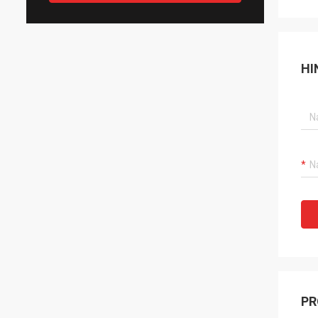
HI
PR