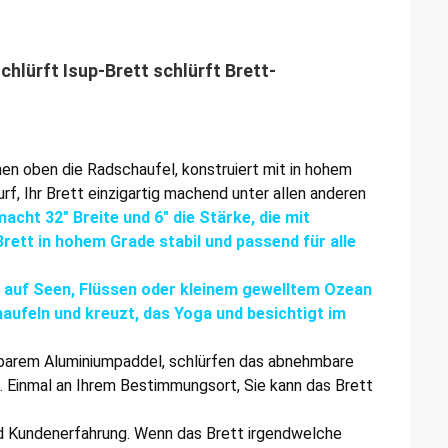
hlürft Isup-Brett schlürft Brett-
tehen oben die Radschaufel, konstruiert mit in hohem
f, Ihr Brett einzigartig machend unter allen anderen
acht 32" Breite und 6" die Stärke, die mit
ett in hohem Grade stabil und passend für alle
n auf Seen, Flüssen oder kleinem gewelltem Ozean
haufeln und kreuzt, das Yoga und besichtigt im
erbarem Aluminiumpaddel, schlürfen das abnehmbare
. Einmal an Ihrem Bestimmungsort, Sie kann das Brett
nd Kundenerfahrung. Wenn das Brett irgendwelche