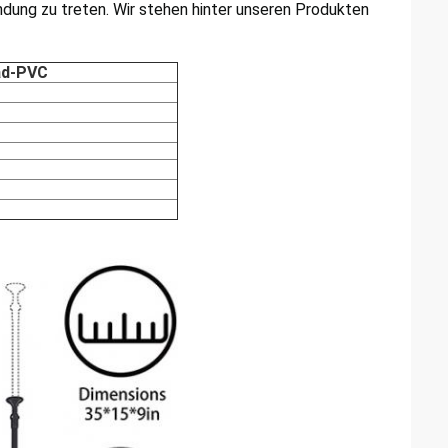
bindung zu treten. Wir stehen hinter unseren Produkten
ad-PVC