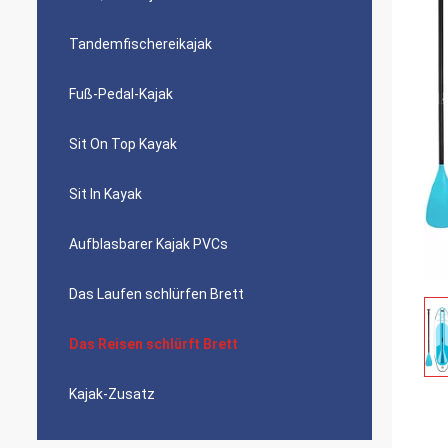
Tandemfischereikajak
Fuß-Pedal-Kajak
Sit On Top Kayak
Sit In Kayak
Aufblasbarer Kajak PVCs
Das Laufen schlürfen Brett
Das Reisen schlürft Brett
Kajak-Zusatz