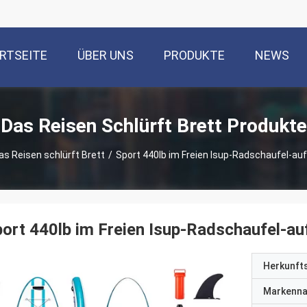
RTSEITE
ÜBER UNS
PRODUKTE
NEWS
Das Reisen Schlürft Brett Produkte
as Reisen schlürft Brett
/
Sport 440lb im Freien Isup-Radschaufel-au
ort 440lb im Freien Isup-Radschaufel-au
Herkunft
Markenn