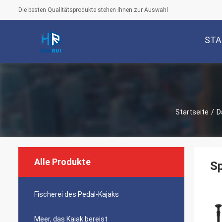
Die besten Qualitätsprodukte stehen Ihnen zur Auswahl
STA
Startseite
/
D
Alle Produkte
Sp
Fischerei des Pedal-Kajaks
Meer, das Kajak bereist