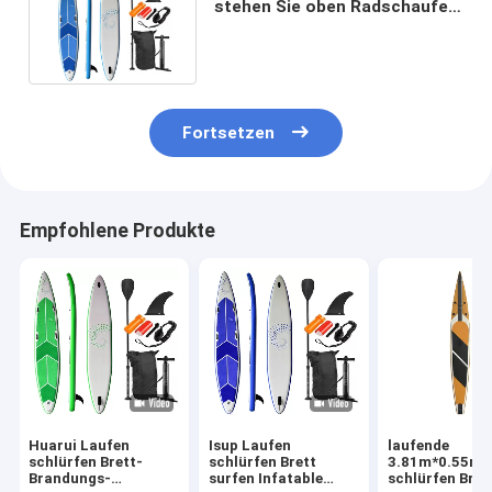
stehen Sie oben Radschaufel-
aufblasbares Surfbrett
Fortsetzen
Empfohlene Produkte
Huarui Laufen
Isup Laufen
laufende
schlürfen Brett-
schlürfen Brett
3.81m*0.55m
Brandungs-
surfen Infatable
schlürfen Bret