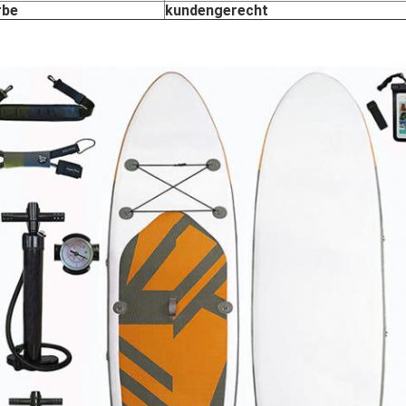
rbe
kundengerecht