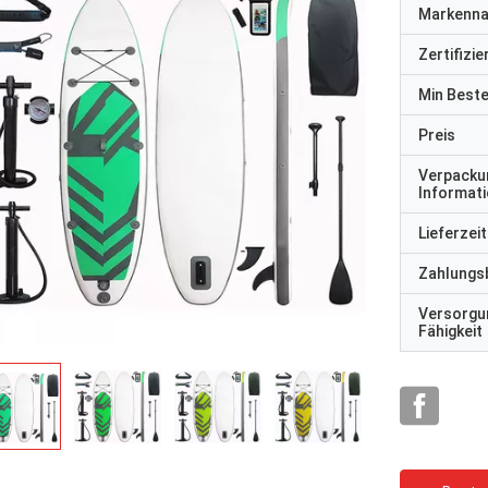
Markenn
Zertifizi
Min Best
Preis
Verpacku
Informat
Lieferzeit
Zahlungs
Versorgu
Fähigkeit