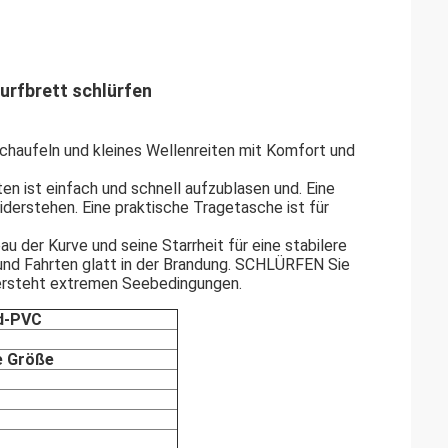
urfbrett schlürfen
chaufeln und kleines Wellenreiten mit Komfort und
n ist einfach und schnell aufzublasen und. Eine
derstehen. Eine praktische Tragetasche ist für
der Kurve und seine Starrheit für eine stabilere
 und Fahrten glatt in der Brandung. SCHLÜRFEN Sie
dersteht extremen Seebedingungen.
ad-PVC
e Größe