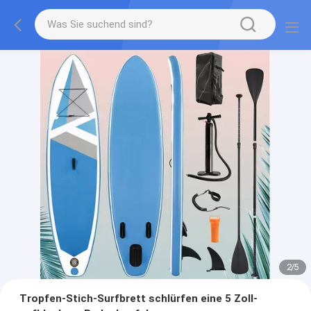
2
/
5
Tropfen-Stich-Surfbrett schlürfen eine 5 Zoll-