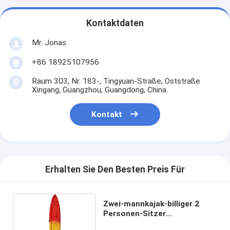
Kontaktdaten
Mr. Jonas
+86 18925107956
Raum 303, Nr. 183-, Tingyuan-Straße, Oststraße
Xingang, Guangzhou, Guangdong, China.
Kontakt
Erhalten Sie Den Besten Preis Für
Zwei-mannkajak-billiger 2
Personen-Sitzer
Tandemfischereisit on top