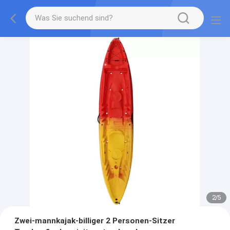
2
/
5
Zwei-mannkajak-billiger 2 Personen-Sitzer