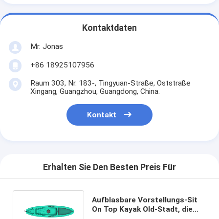
Kontaktdaten
Mr. Jonas
+86 18925107956
Raum 303, Nr. 183-, Tingyuan-Straße, Oststraße
Xingang, Guangzhou, Guangdong, China.
Kontakt
Erhalten Sie Den Besten Preis Für
Aufblasbare Vorstellungs-Sit
On Top Kayak Old-Stadt, die
einzelne Person HDPE bereist