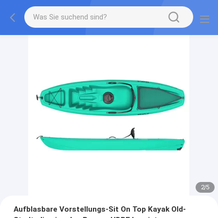
2
/
5
Aufblasbare Vorstellungs-Sit On Top Kayak Old-