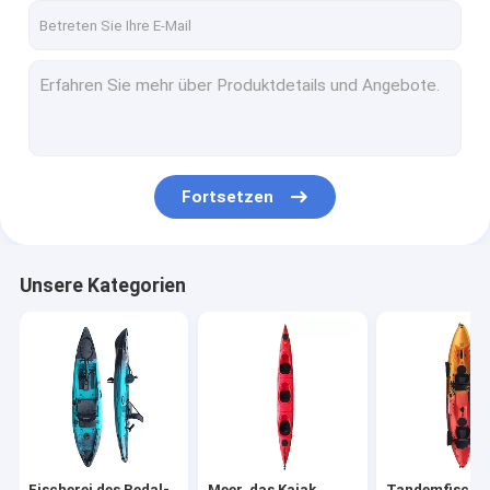
Fortsetzen
Unsere Kategorien
Fischerei des Pedal-
Meer, das Kajak
Tandemfischer